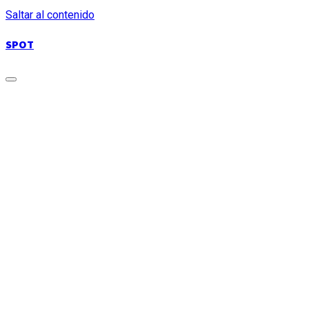
Saltar al contenido
SPOT