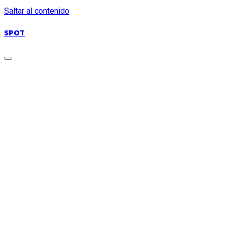
Saltar al contenido
SPOT