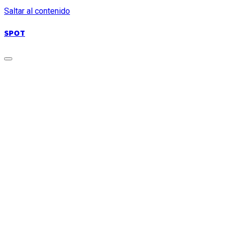
Saltar al contenido
SPOT