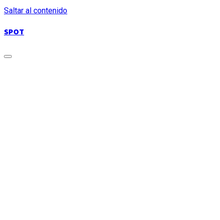
Saltar al contenido
SPOT