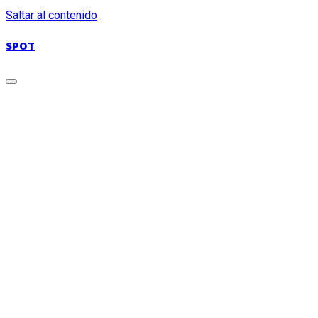
Saltar al contenido
SPOT