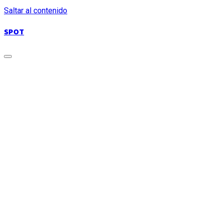
Saltar al contenido
SPOT