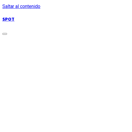
Saltar al contenido
SPOT