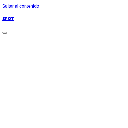
Saltar al contenido
SPOT