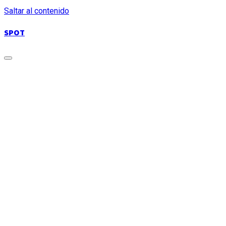
Saltar al contenido
SPOT