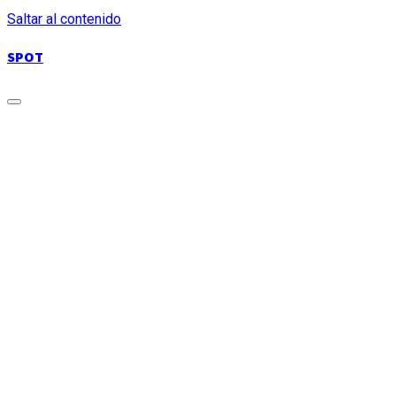
Saltar al contenido
SPOT