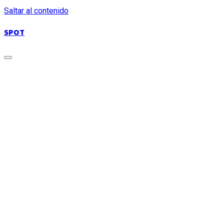
Saltar al contenido
SPOT