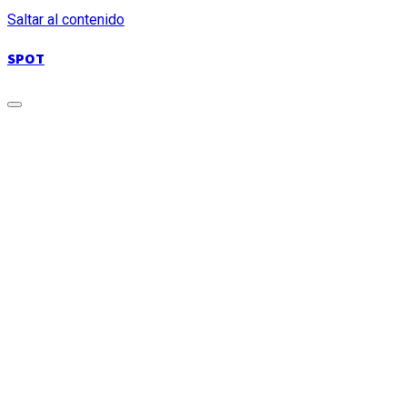
Saltar al contenido
SPOT