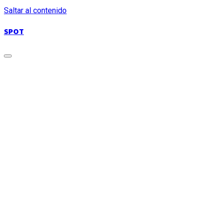
Saltar al contenido
SPOT