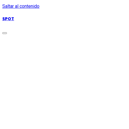
Saltar al contenido
SPOT