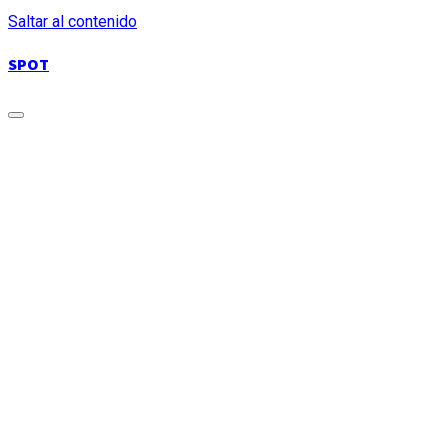
Saltar al contenido
SPOT