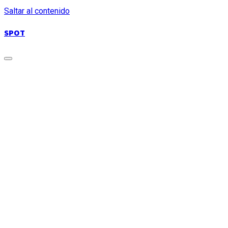
Saltar al contenido
SPOT