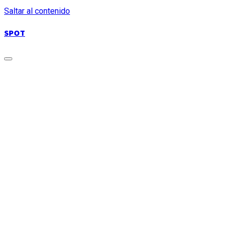
Saltar al contenido
SPOT