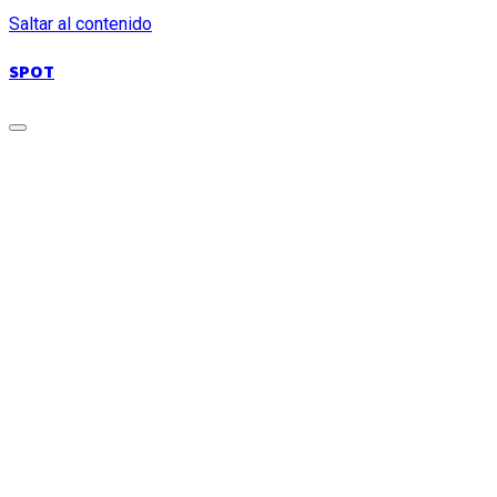
Saltar al contenido
SPOT