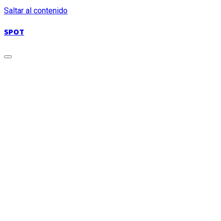
Saltar al contenido
SPOT