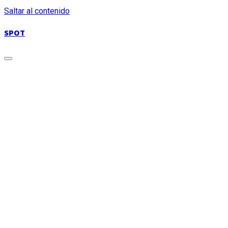
Saltar al contenido
SPOT