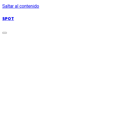
Saltar al contenido
SPOT