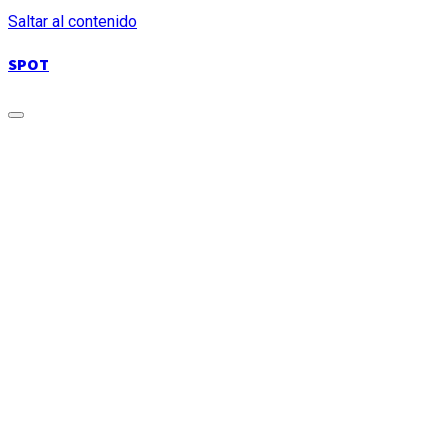
Saltar al contenido
SPOT