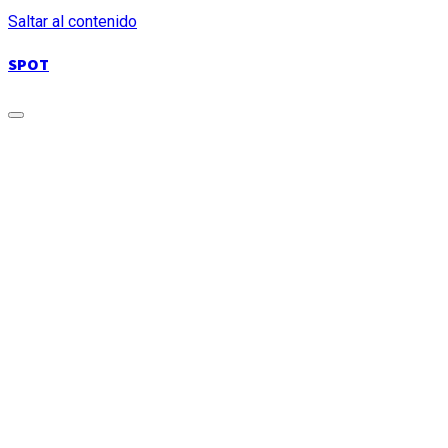
Saltar al contenido
SPOT